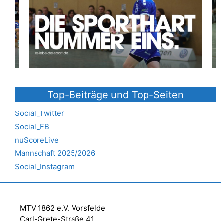
Top-Beiträge und Top-Seiten
Social_Twitter
Social_FB
nuScoreLive
Mannschaft 2025/2026
Social_Instagram
MTV 1862 e.V. Vorsfelde
Carl-Grete-Straße 41