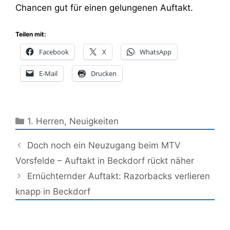
Chancen gut für einen gelungenen Auftakt.
Teilen mit:
Facebook
X
WhatsApp
E-Mail
Drucken
Kategorien
1. Herren
,
Neuigkeiten
Doch noch ein Neuzugang beim MTV
Vorsfelde – Auftakt in Beckdorf rückt näher
Ernüchternder Auftakt: Razorbacks verlieren
knapp in Beckdorf